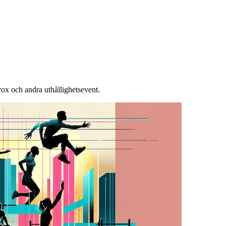
yrox och andra uthållighetsevent.