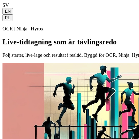
SV
EN
PL
OCR | Ninja | Hyrox
Live-tidtagning som är tävlingsredo
Följ starter, live-läge och resultat i realtid. Byggd för OCR, Ninja, H