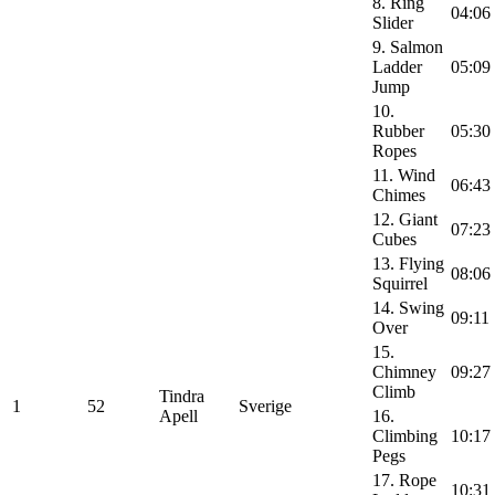
8. Ring
04:06
Slider
9. Salmon
Ladder
05:09
Jump
10.
Rubber
05:30
Ropes
11. Wind
06:43
Chimes
12. Giant
07:23
Cubes
13. Flying
08:06
Squirrel
14. Swing
09:11
Over
15.
Chimney
09:27
Climb
Tindra
1
52
Sverige
Apell
16.
Climbing
10:17
Pegs
17. Rope
10:31