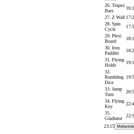
26. Trapez
16:
Bars
27. Z Wall
17:
28. Spin
17:
Cycle
29. Plexi
18:
Board
30. Iron
18:
Paddler
31. Flying
19:
Holds
32.
Rumbling
19:
Dice
33. Jump
20:
Turn
34. Flying
22:
Key
35.
22:
Gladiator
23:15
Mellantid