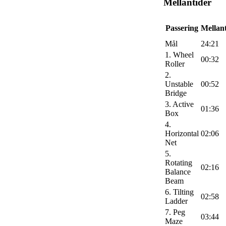
Mellantider
Passering
Mellan
Mål
24:21
1. Wheel
00:32
Roller
2.
Unstable
00:52
Bridge
3. Active
01:36
Box
4.
Horizontal
02:06
Net
5.
Rotating
02:16
Balance
Beam
6. Tilting
02:58
Ladder
7. Peg
03:44
Maze