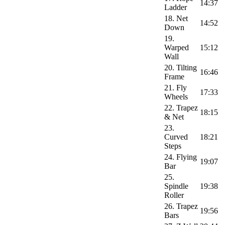
14:37
Ladder
18. Net
14:52
Down
19.
Warped
15:12
Wall
20. Tilting
16:46
Frame
21. Fly
17:33
Wheels
22. Trapez
18:15
& Net
23.
Curved
18:21
Steps
24. Flying
19:07
Bar
25.
Spindle
19:38
Roller
26. Trapez
19:56
Bars