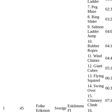
Ladder
7. Peg
02:
Maze
8. Ring
03:
Slider
9. Salmon
Ladder
04:
Jump
10.
Rubber
04:
Ropes
11. Wind
04:
Chimes
12. Giant
05:
Cubes
13. Flying
06:
Squirrel
14. Swing
06:
Over
15.
Chimney
07:
Climb
Folke
Eskilstuna
1
45
Sverige
Eriksson
FI
16.