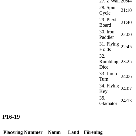
27. Z Wall
20:44
28. Spin
21:10
Cycle
29. Plexi
21:40
Board
30. Iron
22:00
Paddler
31. Flying
22:45
Holds
32.
Rumbling
23:25
Dice
33. Jump
24:06
Turn
34. Flying
24:07
Key
35.
24:13
Gladiator
P16-19
Placering
Nummer
Namn
Land
Förening