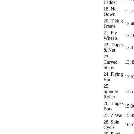
Ladder
18. Net
11:2
Down
20. Tilting
12:4
Frame
21. Fly
13:1
Wheels
22. Trapez
13:3
& Net
23.
Curved
13:4
Steps
24. Flying
13:5
Bar
25.
Spindle
14:5
Roller
26. Trapez
15:0
Bars
27. Z Wall
15:4
28. Spin
16:5
Cycle
29. Plexi