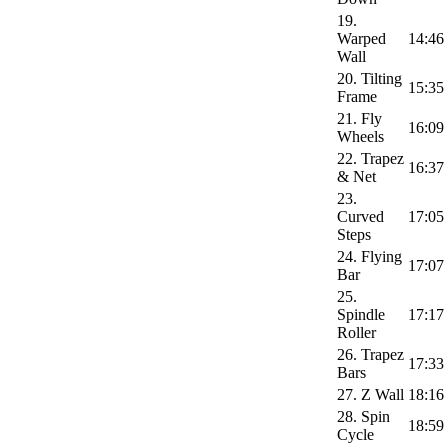
19.
Warped
14:46
Wall
20. Tilting
15:35
Frame
21. Fly
16:09
Wheels
22. Trapez
16:37
& Net
23.
Curved
17:05
Steps
24. Flying
17:07
Bar
25.
Spindle
17:17
Roller
26. Trapez
17:33
Bars
27. Z Wall
18:16
28. Spin
18:59
Cycle