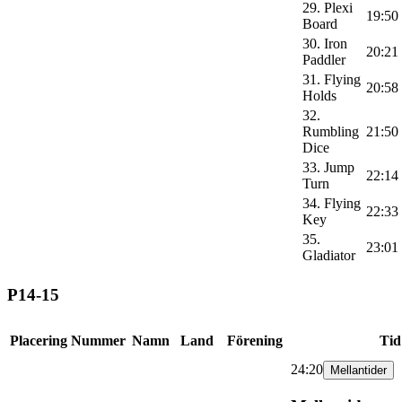
29. Plexi
19:50
Board
30. Iron
20:21
Paddler
31. Flying
20:58
Holds
32.
Rumbling
21:50
Dice
33. Jump
22:14
Turn
34. Flying
22:33
Key
35.
23:01
Gladiator
P14-15
Placering
Nummer
Namn
Land
Förening
Tid
24:20
Mellantider