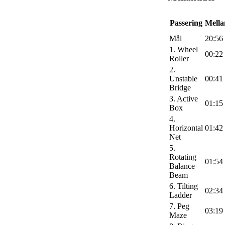
Passering
Mella
Mål
20:56
1. Wheel
00:22
Roller
2.
Unstable
00:41
Bridge
3. Active
01:15
Box
4.
Horizontal
01:42
Net
5.
Rotating
01:54
Balance
Beam
6. Tilting
02:34
Ladder
7. Peg
03:19
Maze