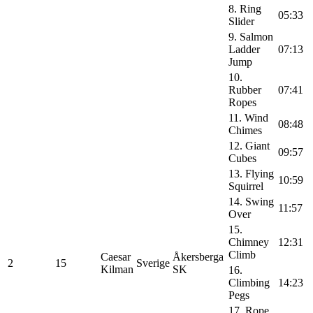
8. Ring
05:33
Slider
9. Salmon
Ladder
07:13
Jump
10.
Rubber
07:41
Ropes
11. Wind
08:48
Chimes
12. Giant
09:57
Cubes
13. Flying
10:59
Squirrel
14. Swing
11:57
Over
15.
Chimney
12:31
Climb
Caesar
Åkersberga
2
15
Sverige
Kilman
SK
16.
Climbing
14:23
Pegs
17. Rope