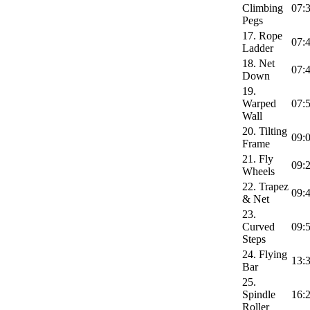
Climbing
07:
Pegs
17. Rope
07:
Ladder
18. Net
07:
Down
19.
Warped
07:
Wall
20. Tilting
09:
Frame
21. Fly
09:
Wheels
22. Trapez
09:
& Net
23.
Curved
09:
Steps
24. Flying
13:
Bar
25.
Spindle
16:
Roller