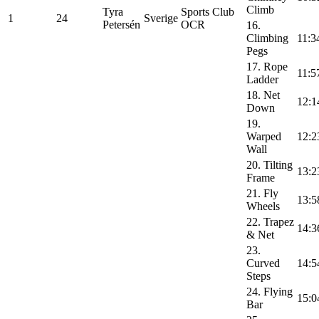
Climb
Tyra
Sports Club
1
24
Sverige
Petersén
OCR
16.
Climbing
11:3
Pegs
17. Rope
11:5
Ladder
18. Net
12:1
Down
19.
Warped
12:2
Wall
20. Tilting
13:2
Frame
21. Fly
13:5
Wheels
22. Trapez
14:3
& Net
23.
Curved
14:5
Steps
24. Flying
15:0
Bar