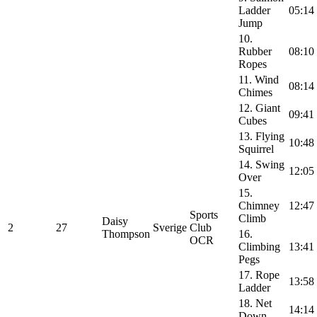
Ladder
05:14
Jump
10.
Rubber
08:10
Ropes
11. Wind
08:14
Chimes
12. Giant
09:41
Cubes
13. Flying
10:48
Squirrel
14. Swing
12:05
Over
15.
Chimney
12:47
Sports
Climb
Daisy
2
27
Sverige
Club
Thompson
16.
OCR
Climbing
13:41
Pegs
17. Rope
13:58
Ladder
18. Net
14:14
Down