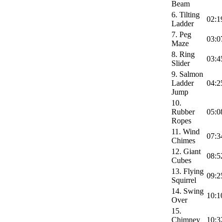
Beam
6. Tilting
02:1
Ladder
7. Peg
03:0
Maze
8. Ring
03:4
Slider
9. Salmon
Ladder
04:2
Jump
10.
Rubber
05:0
Ropes
11. Wind
07:3
Chimes
12. Giant
08:5
Cubes
13. Flying
09:2
Squirrel
14. Swing
10:1
Over
15.
Chimney
10:3